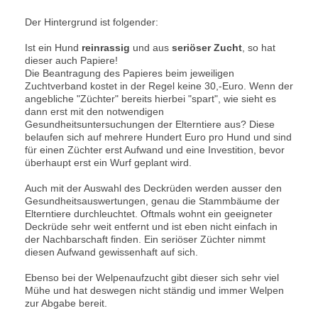
Der Hintergrund ist folgender:
Ist ein Hund
reinrassig
und aus
seriöser Zucht
, so hat
dieser auch Papiere!
Die Beantragung des Papieres beim jeweiligen
Zuchtverband kostet in der Regel keine 30,-Euro. Wenn der
angebliche "Züchter" bereits hierbei "spart", wie sieht es
dann erst mit den notwendigen
Gesundheitsuntersuchungen der Elterntiere aus? Diese
belaufen sich auf mehrere Hundert Euro pro Hund und sind
für einen Züchter erst Aufwand und eine Investition, bevor
überhaupt erst ein Wurf geplant wird.
Auch mit der Auswahl des Deckrüden werden ausser den
Gesundheitsauswertungen, genau die Stammbäume der
Elterntiere durchleuchtet. Oftmals wohnt ein geeigneter
Deckrüde sehr weit entfernt und ist eben nicht einfach in
der Nachbarschaft finden. Ein seriöser Züchter nimmt
diesen Aufwand gewissenhaft auf sich.
Ebenso bei der Welpenaufzucht gibt dieser sich sehr viel
Mühe und hat deswegen nicht ständig und immer Welpen
zur Abgabe bereit.