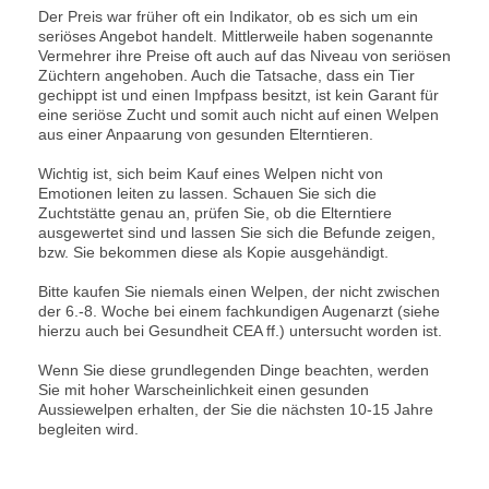
Der Preis war früher oft ein Indikator, ob es sich um ein
seriöses Angebot handelt. Mittlerweile haben sogenannte
Vermehrer ihre Preise oft auch auf das Niveau von seriösen
Züchtern angehoben. Auch die Tatsache, dass ein Tier
gechippt ist und einen Impfpass besitzt, ist kein Garant für
eine seriöse Zucht und somit auch nicht auf einen Welpen
aus einer Anpaarung von gesunden Elterntieren.
Wichtig ist, sich beim Kauf eines Welpen nicht von
Emotionen leiten zu lassen. Schauen Sie sich die
Zuchtstätte genau an, prüfen Sie, ob die Elterntiere
ausgewertet sind und lassen Sie sich die Befunde zeigen,
bzw. Sie bekommen diese als Kopie ausgehändigt.
Bitte kaufen Sie niemals einen Welpen, der nicht zwischen
der 6.-8. Woche bei einem fachkundigen Augenarzt (siehe
hierzu auch bei Gesundheit CEA ff.) untersucht worden ist.
Wenn Sie diese grundlegenden Dinge beachten, werden
Sie mit hoher Warscheinlichkeit einen gesunden
Aussiewelpen erhalten, der Sie die nächsten 10-15 Jahre
begleiten wird.