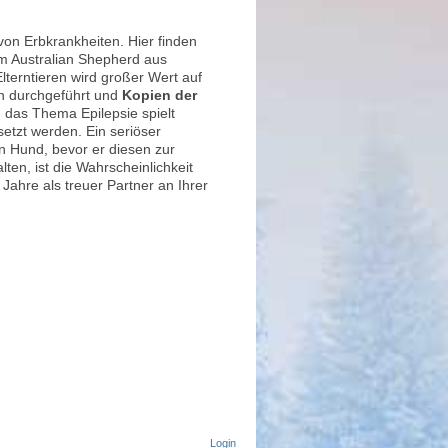
 von Erbkrankheiten. Hier finden
em Australian Shepherd aus
Elterntieren wird großer Wert auf
n durchgeführt und
Kopien der
das Thema Epilepsie spielt
setzt werden. Ein seriöser
n Hund, bevor er diesen zur
en, ist die Wahrscheinlichkeit
ahre als treuer Partner an Ihrer
Login