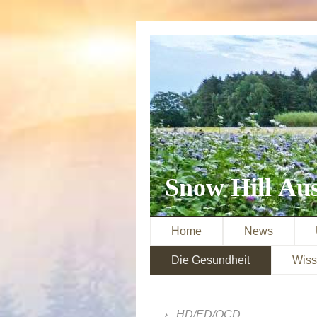
Snow Hill Aus
Home
News
Die Gesundheit
Wiss
HD/ED/OCD