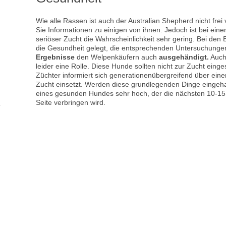
Wie alle Rassen ist auch der Australian Shepherd nicht frei
Sie Informationen zu einigen von ihnen. Jedoch ist bei ein
seriöser Zucht die Wahrscheinlichkeit sehr gering. Bei den 
die Gesundheit gelegt, die entsprechenden Untersuchunge
Ergebnisse
den Welpenkäufern auch
ausgehändigt.
Auch 
leider eine Rolle. Diese Hunde sollten nicht zur Zucht einge
Züchter informiert sich generationenübergreifend über eine
Zucht einsetzt. Werden diese grundlegenden Dinge eingehalt
eines gesunden Hundes sehr hoch, der die nächsten 10-15 J
Seite verbringen wird.