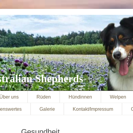
tralian Shepherds
Über uns
Rüden
Hündinnen
Welpen
enswertes
Galerie
Kontakt/Impressum
Gesundheit