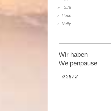
Sira
Hope
Nelly
Wir haben
Welpenpause