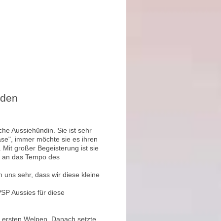
nden
iche Aussiehündin. Sie ist sehr
se", immer möchte sie es ihren
 Mit großer Begeisterung ist sie
am an das Tempo des
 uns sehr, dass wir diese kleine
PSP Aussies für diese
n ersten Welpen. Danach setzte