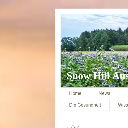
Snow Hill Aus
Home
News
Die Gesundheit
Wiss
Fay