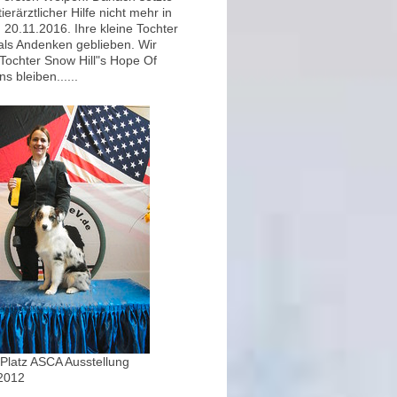
rärztlicher Hilfe nicht mehr in
 20.11.2016. Ihre kleine Tochter
 als Andenken geblieben. Wir
 Tochter Snow Hill"s Hope Of
s bleiben......
. Platz ASCA Ausstellung
2012