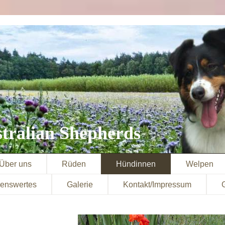
tralian Shepherds
Über uns
Rüden
Hündinnen
Welpen
enswertes
Galerie
Kontakt/Impressum